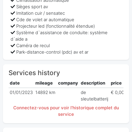
Climatisation automatique
Sièges sport av
Imitation cuir / sensatec
Cde de volet ar automatique
Projecteur led (fonctionnalité étendue)
Système d`assistance de conduite: système
d`aide a
Caméra de recul
Park-distance-control (pdc) av et ar
Services history
date
mileage
company
description
price
01/01/2023
14892 km
de
€ 0,00
sleutelbatterij
Connectez-vous pour voir l'historique complet du
service