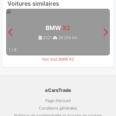
Voitures similaires
BMW
X2
2021
39 254 km
1
/
8
Voir tout BMW X2
eCarsTrade
Page d’accueil
Conditions générales
Politique de confidentialité et d'usage de cookies