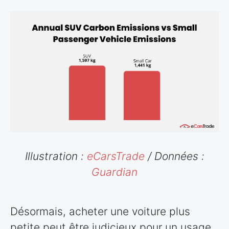
Illustration :
eCarsTrade
/ Données :
Guardian
Désormais, acheter une voiture plus
petite peut être judicieux pour un usage