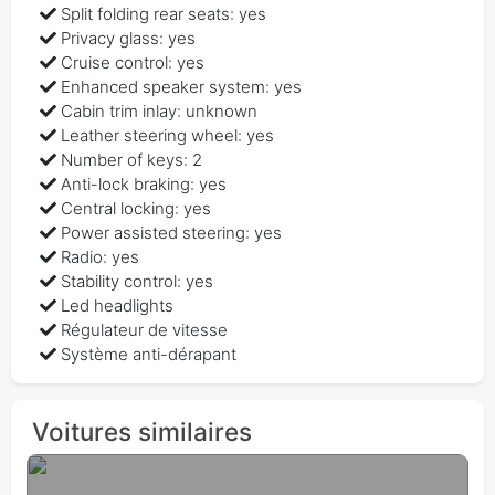
Split folding rear seats: yes
Privacy glass: yes
Cruise control: yes
Enhanced speaker system: yes
Cabin trim inlay: unknown
Leather steering wheel: yes
Number of keys: 2
Anti-lock braking: yes
Central locking: yes
Power assisted steering: yes
Radio: yes
Stability control: yes
Led headlights
Régulateur de vitesse
Système anti-dérapant
Voitures similaires