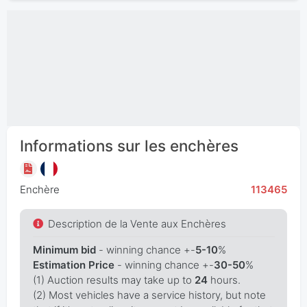
Informations sur les enchères
Enchère
113465
Description de la Vente aux Enchères
Minimum bid
- winning chance +-
5-10
%
Estimation Price
- winning chance +-
30-50
%
(1) Auction results may take up to
24
hours.
(2) Most vehicles have a service history, but note