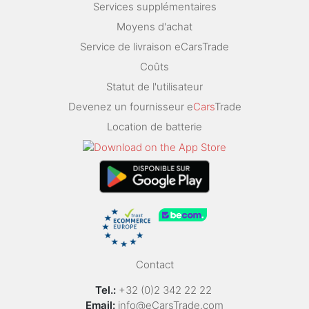
Services supplémentaires
Moyens d'achat
Service de livraison eCarsTrade
Coûts
Statut de l'utilisateur
Devenez un fournisseur e
Cars
Trade
Location de batterie
Contact
Tel.:
+32 (0)2 342 22 22
Email:
info@eCarsTrade.com