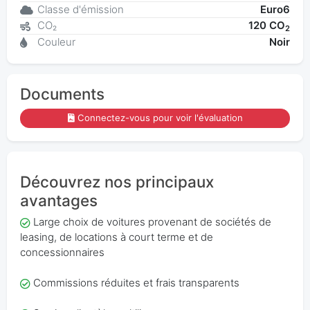
Classe d'émission
Euro6
CO₂
120 CO
2
Couleur
Noir
Documents
Connectez-vous pour voir l'évaluation
Découvrez nos principaux
avantages
Large choix de voitures provenant de sociétés de
leasing, de locations à court terme et de
concessionnaires
Commissions réduites et frais transparents