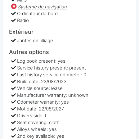
Système de navigation
Ordinateur de bord
Radio
Extérieur
Jantes en alliage
Autres options
Log book present: yes
Service history present: present
Last history service odometer: 0
Build date: 23/08/2023
Vehicle source: lease
Manufacturer warranty: unknown
Odometer warranty: yes
Mot date: 22/08/2027
Drivers side: l
Seat covering: cloth
Alloys wheels: yes
2nd key available: yes