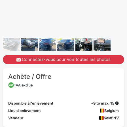
Connectez-vous pour voir toutes les photos
Achète / Offre
TVA exclue
Disponible à l'enlèvement
~9 to max. 15
Lieu d'enlèvement
Belgium
Vendeur
Solaf NV