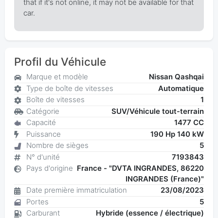
that if it's not online, it may not be available for that
car.
Profil du Véhicule
Marque et modèle
Nissan Qashqai
Type de boîte de vitesses
Automatique
Boîte de vitesses
1
Catégorie
SUV/Véhicule tout-terrain
Capacité
1477 CC
Puissance
190 Hp 140 kW
Nombre de sièges
5
N° d'unité
7193843
Pays d'origine
France - "DVTA INGRANDES, 86220
INGRANDES (France)"
Date première immatriculation
23/08/2023
Portes
5
Carburant
Hybride (essence / électrique)