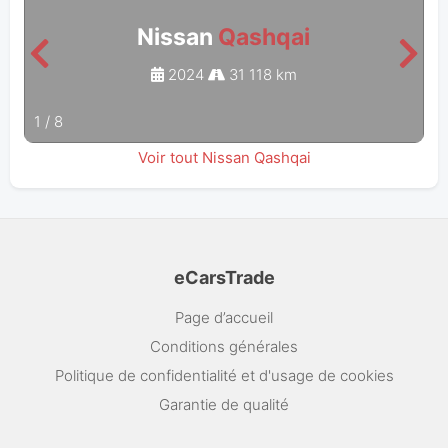
Nissan
Qashqai
2024
31 118 km
1
/
8
Voir tout Nissan Qashqai
eCarsTrade
Page d’accueil
Conditions générales
Politique de confidentialité et d'usage de cookies
Garantie de qualité