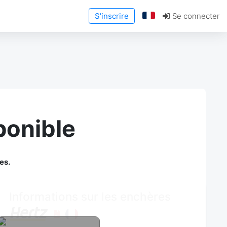
S'inscrire
Se connecter
ponible
es.
Informations sur les enchères