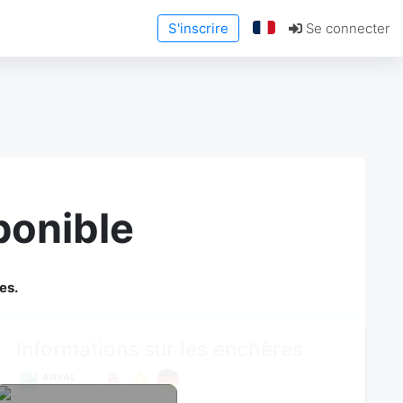
S'inscrire
Se connecter
ponible
es.
Informations sur les enchères