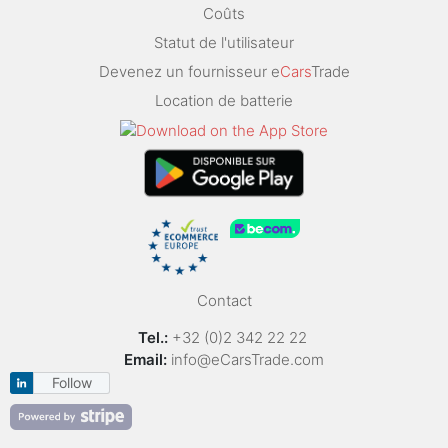
Coûts
Statut de l'utilisateur
Devenez un fournisseur e
Cars
Trade
Location de batterie
Contact
Tel.:
+32 (0)2 342 22 22
Email:
info@eCarsTrade.com
Follow