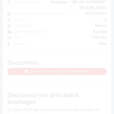
Pays d'origine
Belgique - "BE-26-ANTWERP-
BELCAR_ZUID"
Date première immatriculation
01/07/2021
Portes
5
Carburant
Diesel
Classe d'émission
Euro6d
CO₂
122 CO
2
Couleur
Gris
Documents
Connectez-vous pour voir l'évaluation
Découvrez nos principaux
avantages
Large choix de voitures provenant de sociétés de