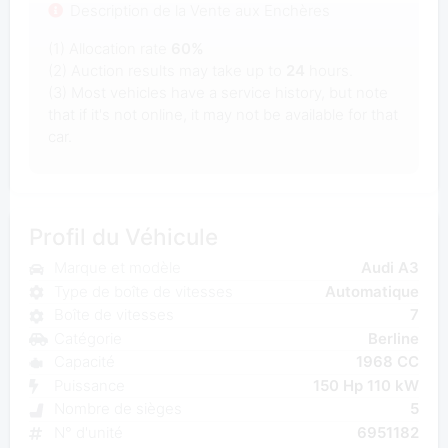
Description de la Vente aux Enchères
(1) Allocation rate
60%
(2) Auction results may take up to
24
hours.
(3) Most vehicles have a service history, but note
that if it's not online, it may not be available for that
car.
Profil du Véhicule
Marque et modèle
Audi A3
Type de boîte de vitesses
Automatique
Boîte de vitesses
7
Catégorie
Berline
Capacité
1968 CC
Puissance
150 Hp 110 kW
Nombre de sièges
5
N° d'unité
6951182