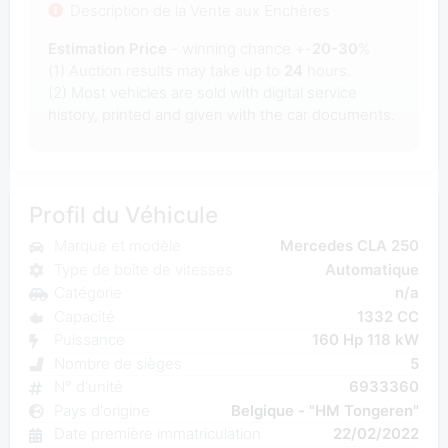
Description de la Vente aux Enchères
Estimation Price
- winning chance +-
20-30
%
(1) Auction results may take up to
24
hours.
(2) Most
vehicles are sold with digital service
history, printed and given with the car documents.
Profil du Véhicule
Marque et modèle
Mercedes CLA 250
Type de boîte de vitesses
Automatique
Catégorie
n/a
Capacité
1332 CC
Puissance
160 Hp 118 kW
Nombre de sièges
5
N° d'unité
6933360
Pays d'origine
Belgique - "HM Tongeren"
Date première immatriculation
22/02/2022