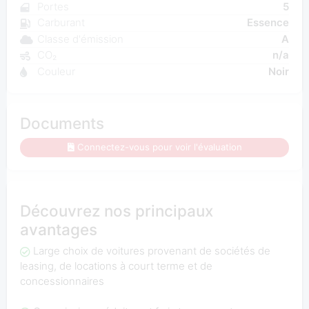
Portes
5
Carburant
Essence
Classe d'émission
A
CO₂
n/a
Couleur
Noir
Documents
Connectez-vous pour voir l'évaluation
Découvrez nos principaux
avantages
Large choix de voitures provenant de sociétés de
leasing, de locations à court terme et de
concessionnaires