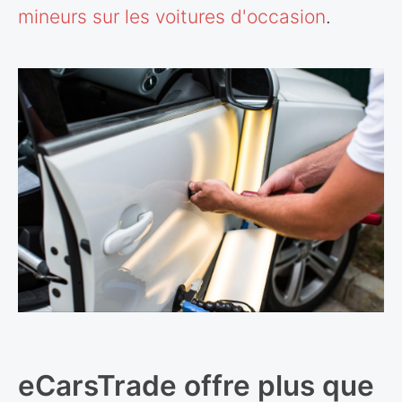
mineurs sur les voitures d'occasion
.
eCarsTrade offre plus que