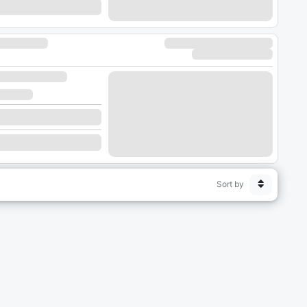
Sort by