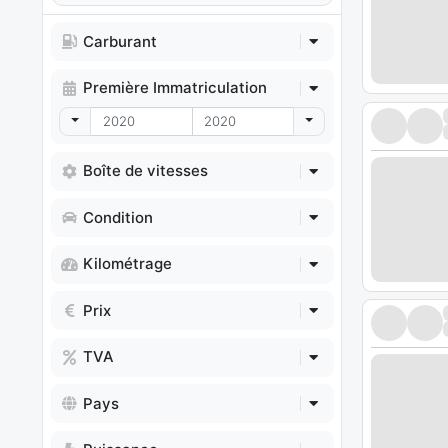
Carburant
Première Immatriculation
Toggle Dropdown
Toggle Dropdown
Boîte de vitesses
Condition
Kilométrage
Prix
TVA
Pays