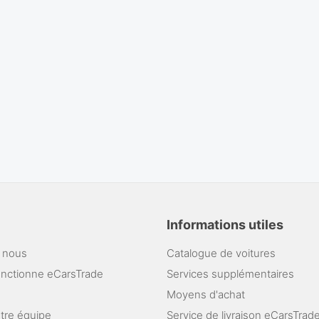
Informations utiles
 nous
Catalogue de voitures
nctionne eCarsTrade
Services supplémentaires
Moyens d'achat
otre équipe
Service de livraison eCarsTrad