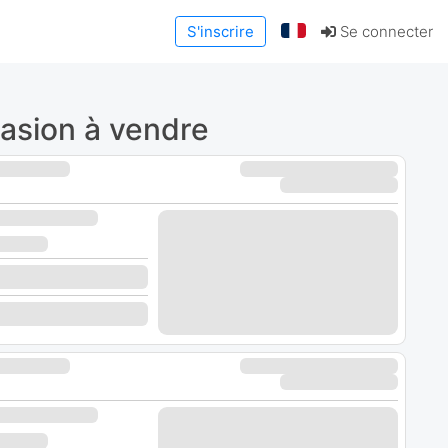
S'inscrire
Se connecter
asion à vendre