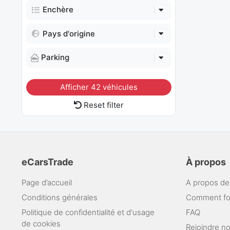
Enchère
Pays d'origine
Parking
Afficher
42
véhicules
Reset filter
eCarsTrade
À propos
Page d’accueil
A propos de
Conditions générales
Comment fo
Politique de confidentialité et d'usage
FAQ
de cookies
Rejoindre n