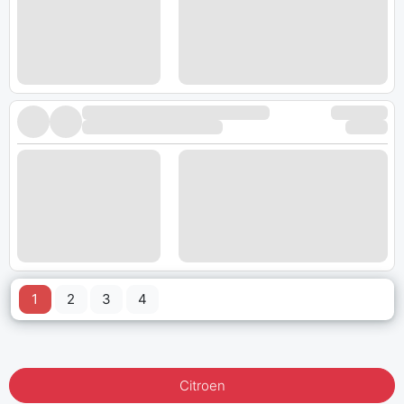
1
2
3
4
Citroen