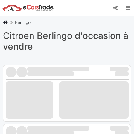
Installez l'application web eCarsTrade, ajoutez-
la à votre écran d'accueil et recevez des mises
à jour instantanées.
Berlingo
Installer
Annuler
Citroen Berlingo d'occasion à
vendre