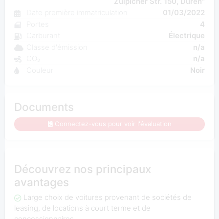
Zülpicher Str. 150, Düren"
Date première immatriculation
01/03/2022
Portes
4
Carburant
Électrique
Classe d'émission
n/a
CO₂
n/a
Couleur
Noir
Documents
Connectez-vous pour voir l'évaluation
Découvrez nos principaux
avantages
Large choix de voitures provenant de sociétés de
leasing, de locations à court terme et de
concessionnaires