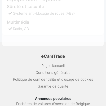
Sûreté et sécurité
Système anti-blocage de roues (ABS)
Multimédia
Radio, CD
eCarsTrade
Page d’accueil
Conditions générales
Politique de confidentialité et d'usage de cookies
Garantie de qualité
Annonces populaires
Enchères de voitures d'occasion de Belgique