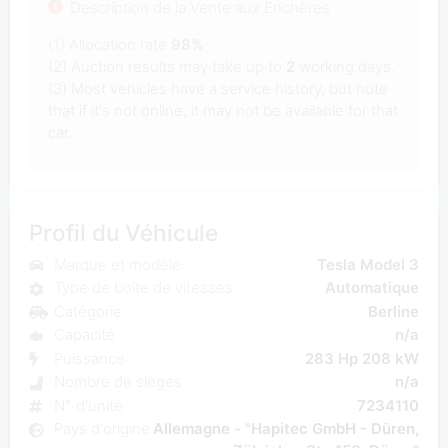
Description de la Vente aux Enchères
(1) Allocation rate
98%
(2) Auction results may take up to
2
working days.
(3) Most vehicles have a service history, but note
that if it's not online, it may not be available for that
car.
Profil du Véhicule
Marque et modèle
Tesla Model 3
Type de boîte de vitesses
Automatique
Catégorie
Berline
Capacité
n/a
Puissance
283 Hp 208 kW
Nombre de sièges
n/a
N° d'unité
7234110
Pays d'origine
Allemagne - "Hapitec GmbH - Düren,