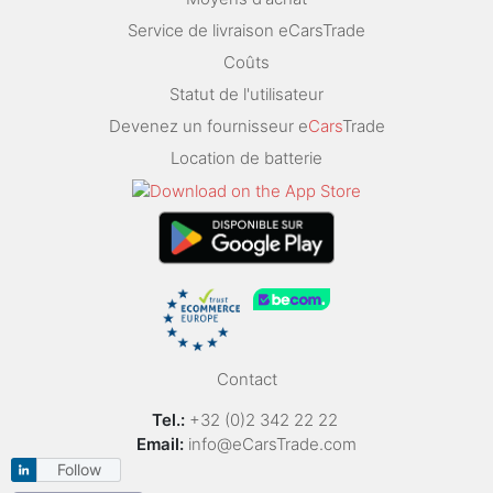
Service de livraison eCarsTrade
Coûts
Statut de l'utilisateur
Devenez un fournisseur e
Cars
Trade
Location de batterie
Contact
Tel.:
+32 (0)2 342 22 22
Email:
info@eCarsTrade.com
Follow