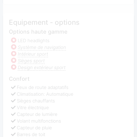
Equipement - options
Options haute gamme
LED headlights
Système de navigation
Intérieur sport
Sièges sport
Design extérieur sport
Confort
Feux de route adaptatifs
Climatisation: Automatique
Sièges chauffants
Vitre électrique
Capteur de lumière
Volant multifonctions
Capteur de pluie
Barres de toit