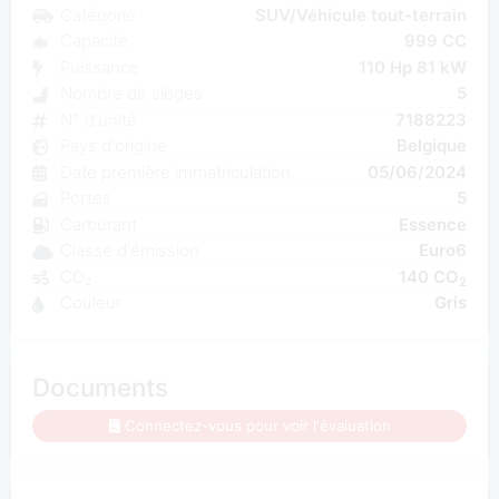
Catégorie
SUV/Véhicule tout-terrain
Capacité
999 CC
Puissance
110 Hp 81 kW
Nombre de sièges
5
N° d'unité
7188223
Pays d'origine
Belgique
Date première immatriculation
05/06/2024
Portes
5
Carburant
Essence
Classe d'émission
Euro6
CO₂
140 CO
2
Couleur
Gris
Documents
Connectez-vous pour voir l'évaluation