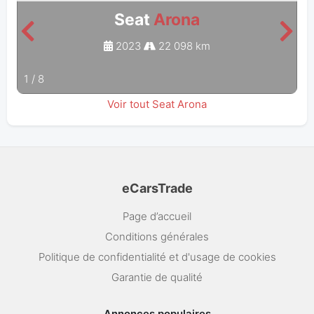
Seat
Arona
2023
22 098 km
1
/
8
Voir tout Seat Arona
eCarsTrade
Page d’accueil
Conditions générales
Politique de confidentialité et d'usage de cookies
Garantie de qualité
Annonces populaires