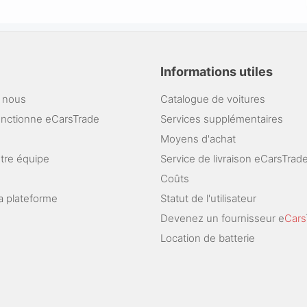
Informations utiles
 nous
Catalogue de voitures
nctionne eCarsTrade
Services supplémentaires
Moyens d'achat
otre équipe
Service de livraison eCarsTrad
Coûts
a plateforme
Statut de l'utilisateur
Devenez un fournisseur e
Cars
Location de batterie