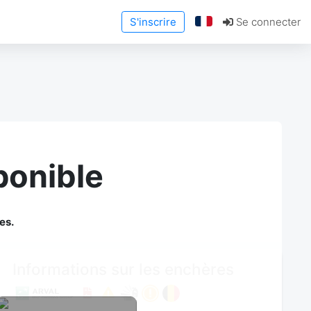
S'inscrire
Se connecter
ponible
es.
Informations sur les enchères