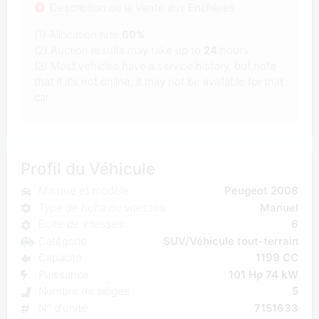
Description de la Vente aux Enchères
(1) Allocation rate
60%
(2) Auction results may take up to
24
hours.
(3) Most vehicles have a service history, but note
that if it's not online, it may not be available for that
car.
Profil du Véhicule
Marque et modèle
Peugeot 2008
Type de boîte de vitesses
Manuel
Boîte de vitesses
6
Catégorie
SUV/Véhicule tout-terrain
Capacité
1199 CC
Puissance
101 Hp 74 kW
Nombre de sièges
5
N° d'unité
7151633