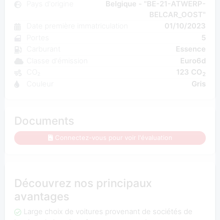
Pays d'origine
Belgique - "BE-21-ATWERP-
BELCAR_OOST"
Date première immatriculation
01/10/2023
Portes
5
Carburant
Essence
Classe d'émission
Euro6d
CO₂
123 CO
2
Couleur
Gris
Documents
Connectez-vous pour voir l'évaluation
Découvrez nos principaux
avantages
Large choix de voitures provenant de sociétés de