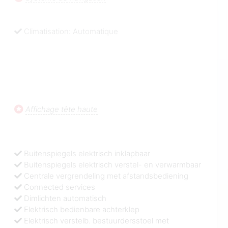
Climatisation: Automatique
Affichage tête haute
Buitenspiegels elektrisch inklapbaar
Buitenspiegels elektrisch verstel- en verwarmbaar
Centrale vergrendeling met afstandsbediening
Connected services
Dimlichten automatisch
Elektrisch bedienbare achterklep
Elektrisch verstelb. bestuurdersstoel met