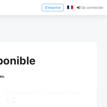
S'inscrire
Se connecter
ponible
es.
Informations sur les enchères