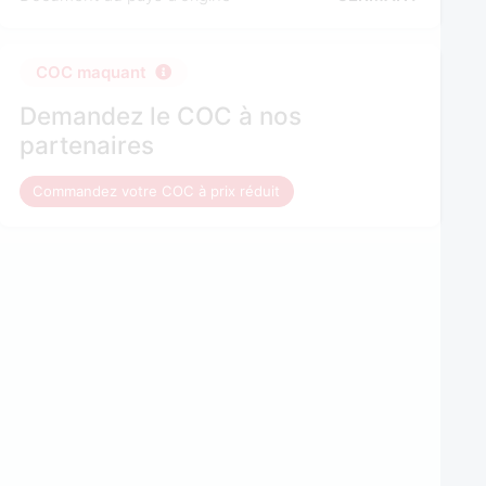
COC maquant
Demandez le COC à nos
partenaires
Commandez votre COC à prix réduit