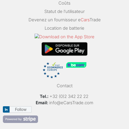
Coûts
Statut de l'utilisateur
Devenez un fournisseur e
Cars
Trade
Location de batterie
Contact
Tel.:
+32 (0)2 342 22 22
Email:
info@eCarsTrade.com
Follow