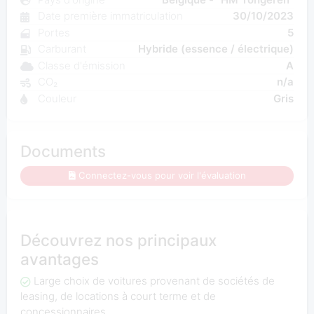
Date première immatriculation
30/10/2023
Portes
5
Carburant
Hybride (essence / électrique)
Classe d'émission
A
CO₂
n/a
Couleur
Gris
Documents
Connectez-vous pour voir l'évaluation
Découvrez nos principaux
avantages
Large choix de voitures provenant de sociétés de
leasing, de locations à court terme et de
concessionnaires