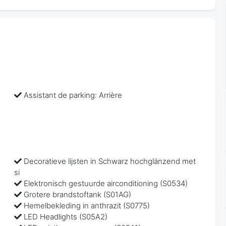
Assistant de parking: Arrière
Decoratieve lijsten in Schwarz hochglänzend met
si
Elektronisch gestuurde airconditioning (S0534)
Grotere brandstoftank (S01AG)
Hemelbekleding in anthrazit (S0775)
LED Headlights (S05A2)