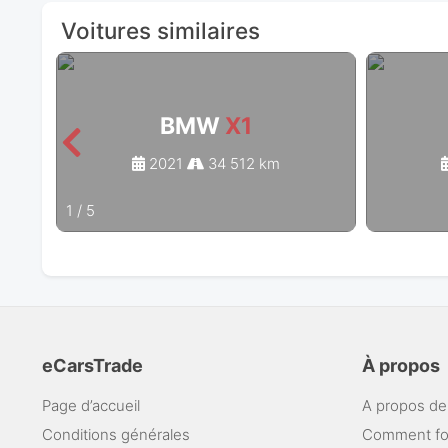
Voitures similaires
BMW
X1
2021
34 512 km
1
/
5
eCarsTrade
À propos
Page d’accueil
A propos de
Conditions générales
Comment fo