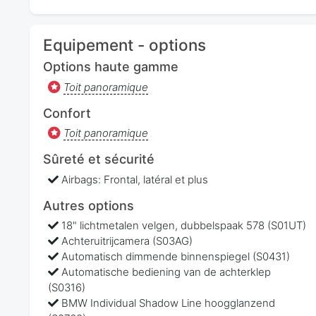
Equipement - options
Options haute gamme
Toit panoramique
Confort
Toit panoramique
Sûreté et sécurité
Airbags: Frontal, latéral et plus
Autres options
18" lichtmetalen velgen, dubbelspaak 578 (S01UT)
Achteruitrijcamera (S03AG)
Automatisch dimmende binnenspiegel (S0431)
Automatische bediening van de achterklep
(S0316)
BMW Individual Shadow Line hoogglanzend