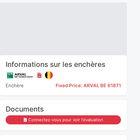
Informations sur les enchères
Enchère
Fixed Price: ARVAL BE 61871
Documents
Connectez-vous pour voir l'évaluation