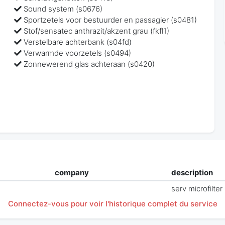
Sound system (s0676)
Sportzetels voor bestuurder en passagier (s0481)
Stof/sensatec anthrazit/akzent grau (fkfl1)
Verstelbare achterbank (s04fd)
Verwarmde voorzetels (s0494)
Zonnewerend glas achteraan (s0420)
company
description
serv microfilter
Connectez-vous pour voir l'historique complet du service