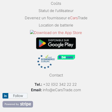
Coûts
Statut de l'utilisateur
Devenez un fournisseur e
Cars
Trade
Location de batterie
Contact
Tel.:
+32 (0)2 342 22 22
Email:
info@eCarsTrade.com
Follow