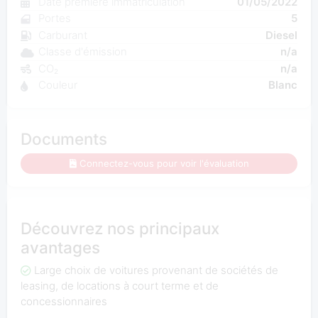
Date première immatriculation
01/05/2022
Portes
5
Carburant
Diesel
Classe d'émission
n/a
CO₂
n/a
Couleur
Blanc
Documents
Connectez-vous pour voir l'évaluation
Découvrez nos principaux
avantages
Large choix de voitures provenant de sociétés de
leasing, de locations à court terme et de
concessionnaires