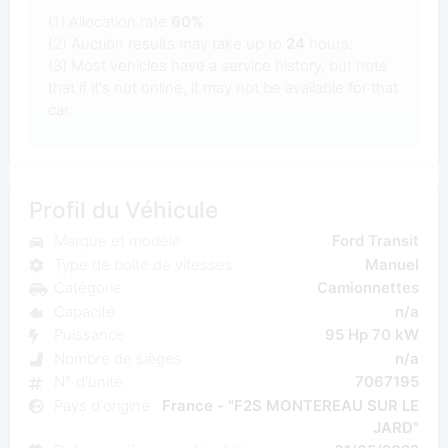
(1) Allocation rate
60%
(2) Auction results may take up to
24
hours.
(3) Most vehicles have a service history, but note
that if it's not online, it may not be available for that
car.
Profil du Véhicule
Marque et modèle
Ford Transit
Type de boîte de vitesses
Manuel
Catégorie
Camionnettes
Capacité
n/a
Puissance
95 Hp 70 kW
Nombre de sièges
n/a
N° d'unité
7067195
Pays d'origine
France - "F2S MONTEREAU SUR LE
JARD"