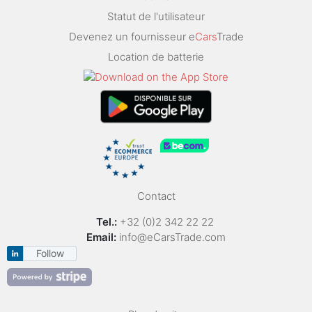
Statut de l'utilisateur
Devenez un fournisseur e
Cars
Trade
Location de batterie
Contact
Tel.:
+32 (0)2 342 22 22
Email:
info@eCarsTrade.com
Follow