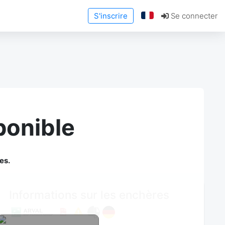
S'inscrire
Se connecter
ponible
es.
Informations sur les enchères