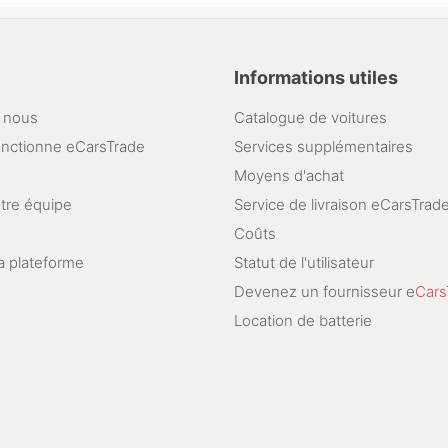
Informations utiles
 nous
Catalogue de voitures
nctionne eCarsTrade
Services supplémentaires
Moyens d'achat
otre équipe
Service de livraison eCarsTrad
Coûts
a plateforme
Statut de l'utilisateur
Devenez un fournisseur e
Cars
Location de batterie