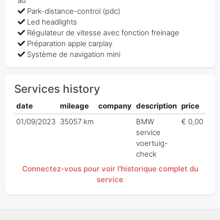
au
Park-distance-control (pdc)
Led headlights
Régulateur de vitesse avec fonction freinage
Préparation apple carplay
Système de navigation mini
Services history
date
mileage
company
description
price
01/09/2023
35057 km
BMW
€ 0,00
service
voertuig-
check
Connectez-vous pour voir l'historique complet du
service