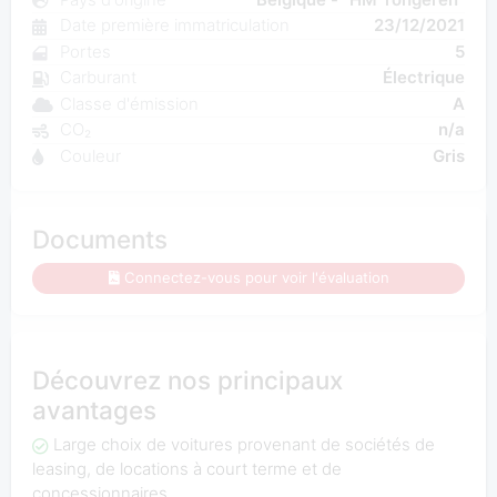
Date première immatriculation
23/12/2021
Portes
5
Carburant
Électrique
Classe d'émission
A
CO₂
n/a
Couleur
Gris
Documents
Connectez-vous pour voir l'évaluation
Découvrez nos principaux
avantages
Large choix de voitures provenant de sociétés de
leasing, de locations à court terme et de
concessionnaires