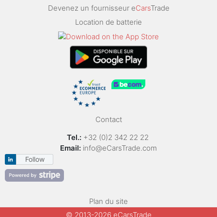
Devenez un fournisseur e
Cars
Trade
Location de batterie
Contact
Tel.:
+32 (0)2 342 22 22
Email:
info@eCarsTrade.com
Follow
Plan du site
© 2013-2026 eCarsTrade