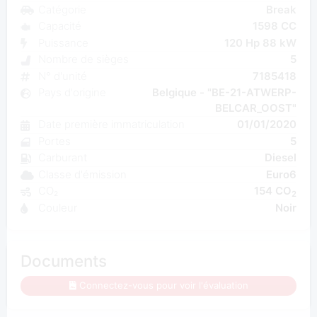
Catégorie
Break
Capacité
1598 CC
Puissance
120 Hp 88 kW
Nombre de sièges
5
N° d'unité
7185418
Pays d'origine
Belgique - "BE-21-ATWERP-
BELCAR_OOST"
Date première immatriculation
01/01/2020
Portes
5
Carburant
Diesel
Classe d'émission
Euro6
CO₂
154 CO
2
Couleur
Noir
Documents
Connectez-vous pour voir l'évaluation