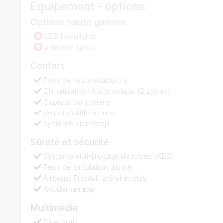
Equipement - options
Options haute gamme
LED headlights
Intérieur sport
Confort
Feux de route adaptatifs
Climatisation: Automatique (2 zones)
Capteur de lumière
Volant multifonctions
système start/stop
Sûreté et sécurité
Système anti-blocage de roues (ABS)
Feux de circulation diurne
Airbags: Frontal, latéral et plus
Antidémarrage
Multimédia
Bluetooth