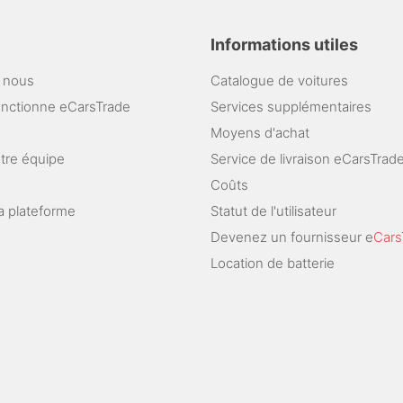
Informations utiles
 nous
Catalogue de voitures
nctionne eCarsTrade
Services supplémentaires
Moyens d'achat
otre équipe
Service de livraison eCarsTrad
Coûts
a plateforme
Statut de l'utilisateur
Devenez un fournisseur e
Cars
Location de batterie