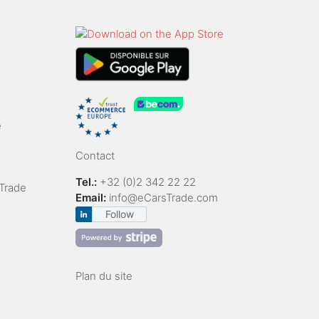
e
Contact
Tel.:
+32 (0)2 342 22 22
Trade
Email:
info@eCarsTrade.com
Follow
Plan du site