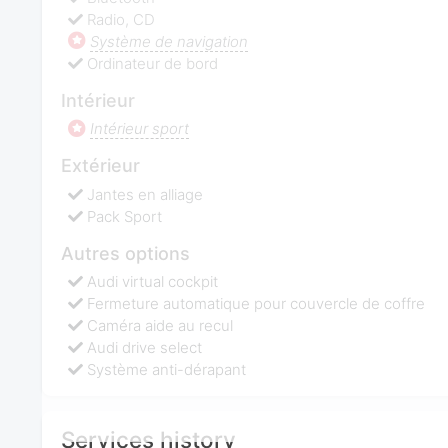
Radio, CD
Système de navigation
Ordinateur de bord
Intérieur
Intérieur sport
Extérieur
Jantes en alliage
Pack Sport
Autres options
Audi virtual cockpit
Fermeture automatique pour couvercle de coffre
Caméra aide au recul
Audi drive select
Système anti-dérapant
Services history