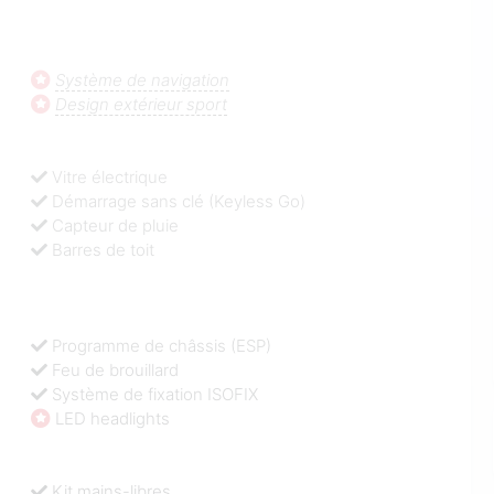
Système de navigation
Design extérieur sport
Vitre électrique
Démarrage sans clé (Keyless Go)
Capteur de pluie
Barres de toit
Programme de châssis (ESP)
Feu de brouillard
Système de fixation ISOFIX
LED headlights
Kit mains-libres