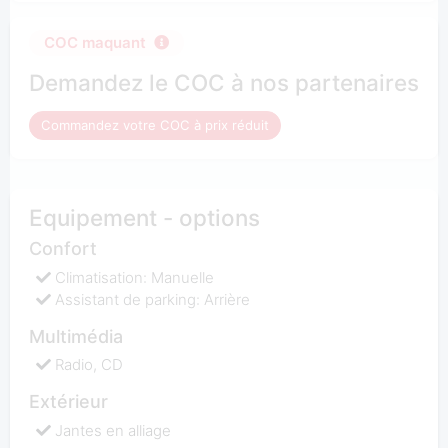
COC maquant
Demandez le COC à nos partenaires
Commandez votre COC à prix réduit
Equipement - options
Confort
Climatisation: Manuelle
Assistant de parking: Arrière
Multimédia
Radio, CD
Extérieur
Jantes en alliage