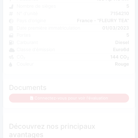
Nombre de sièges
5
N° d'unité
7154210
Pays d'origine
France - "FLEURY TEA"
Date première immatriculation
01/03/2023
Portes
5
Carburant
Diesel
Classe d'émission
Euro6d
CO₂
144 CO
2
Couleur
Rouge
Documents
Connectez-vous pour voir l'évaluation
Découvrez nos principaux
avantages