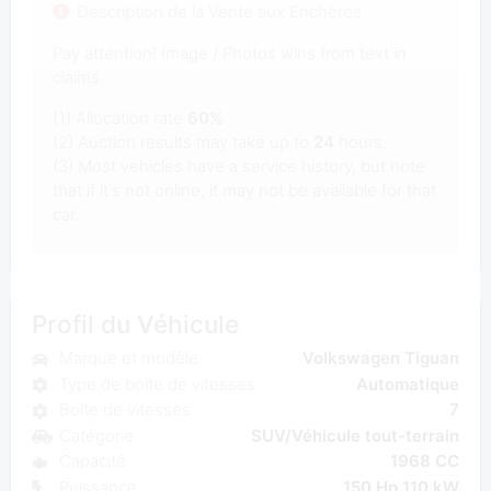
Description de la Vente aux Enchères
Pay attention! Image / Photos wins from text in
claims.
(1) Allocation rate
60%
(2) Auction results may take up to
24
hours.
(3) Most vehicles have a service history, but note
that if it's not online, it may not be available for that
car.
Profil du Véhicule
Marque et modèle
Volkswagen Tiguan
Type de boîte de vitesses
Automatique
Boîte de vitesses
7
Catégorie
SUV/Véhicule tout-terrain
Capacité
1968 CC
Puissance
150 Hp 110 kW