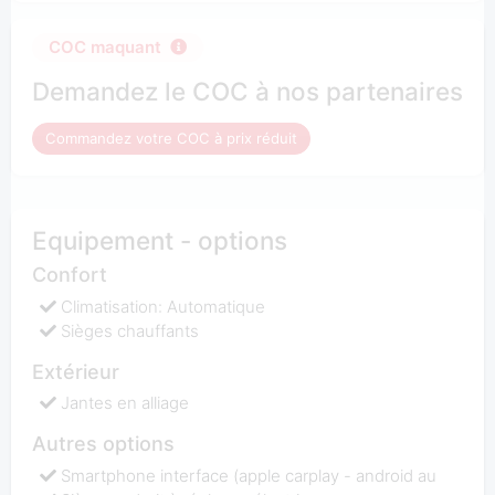
COC maquant
Demandez le COC à nos partenaires
Commandez votre COC à prix réduit
Equipement - options
Confort
Climatisation: Automatique
Sièges chauffants
Extérieur
Jantes en alliage
Autres options
Smartphone interface (apple carplay - android au