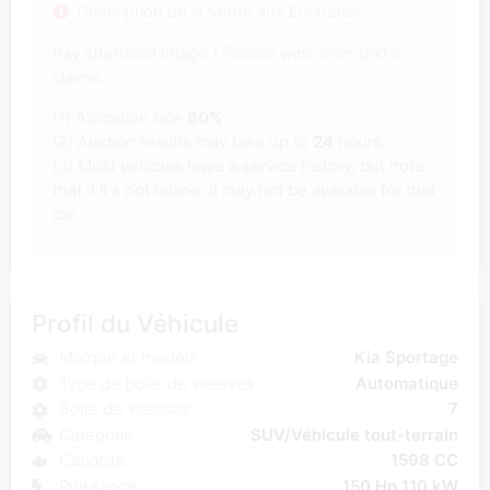
Description de la Vente aux Enchères
Pay attention! Image / Photos wins from text in
claims.
(1) Allocation rate
60%
(2) Auction results may take up to
24
hours.
(3) Most vehicles have a service history, but note
that if it's not online, it may not be available for that
car.
Profil du Véhicule
Marque et modèle
Kia Sportage
Type de boîte de vitesses
Automatique
Boîte de vitesses
7
Catégorie
SUV/Véhicule tout-terrain
Capacité
1598 CC
Puissance
150 Hp 110 kW