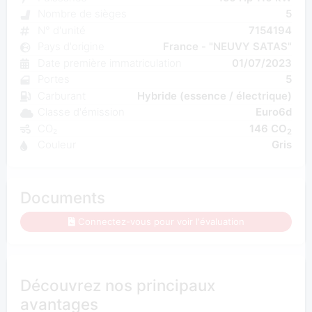
Nombre de sièges
5
N° d'unité
7154194
Pays d'origine
France - "NEUVY SATAS"
Date première immatriculation
01/07/2023
Portes
5
Carburant
Hybride (essence / électrique)
Classe d'émission
Euro6d
CO₂
146 CO
2
Couleur
Gris
Documents
Connectez-vous pour voir l'évaluation
Découvrez nos principaux
avantages