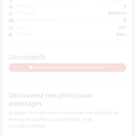
Portes
5
Carburant
Essence
Classe d'émission
B
CO₂
n/a
Couleur
Bleu
Documents
Connectez-vous pour voir l'évaluation
Découvrez nos principaux
avantages
Large choix de voitures provenant de sociétés de
leasing, de locations à court terme et de
concessionnaires