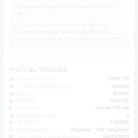
Pay attention! Image / Photos wins from text in
claims.
(1) Auction results may take up to
24
hours.
(2) Most vehicles are sold with digital service
history, printed and given with the car documents.
Profil du Véhicule
Marque et modèle
BMW 118
Type de boîte de vitesses
Manuel
Catégorie
Berline
Capacité
1499 CC
Puissance
136 Hp 100 kW
Nombre de sièges
5
N° d'unité
7152958
Pays d'origine
Belgique - "HM Tongeren"
Date première immatriculation
26/03/2021