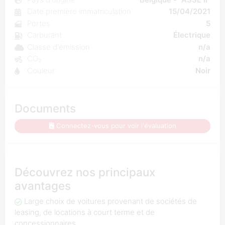
Date première immatriculation
15/04/2021
Portes
5
Carburant
Électrique
Classe d'émission
n/a
CO₂
n/a
Couleur
Noir
Documents
Connectez-vous pour voir l'évaluation
Découvrez nos principaux
avantages
Large choix de voitures provenant de sociétés de
leasing, de locations à court terme et de
concessionnaires