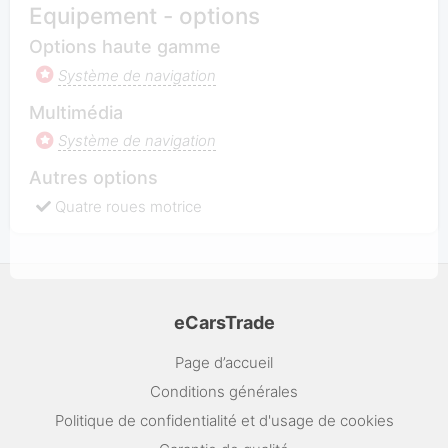
Equipement - options
Options haute gamme
Système de navigation
Multimédia
Système de navigation
Autres options
Quatre roues motrice
eCarsTrade
Page d’accueil
Conditions générales
Politique de confidentialité et d'usage de cookies