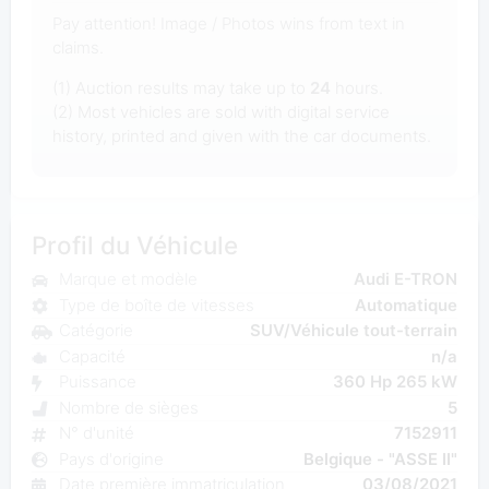
Pay attention! Image / Photos wins from text in
claims.
(1) Auction results may take up to
24
hours.
(2) Most vehicles are sold with digital service
history, printed and given with the car documents.
Profil du Véhicule
Marque et modèle
Audi E-TRON
Type de boîte de vitesses
Automatique
Catégorie
SUV/Véhicule tout-terrain
Capacité
n/a
Puissance
360 Hp 265 kW
Nombre de sièges
5
N° d'unité
7152911
Pays d'origine
Belgique - "ASSE II"
Date première immatriculation
03/08/2021