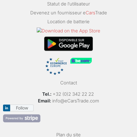
Statut de l'utilisateur
Devenez un fournisseur e
Cars
Trade
Location de batterie
Contact
Tel.:
+32 (0)2 342 22 22
Email:
info@eCarsTrade.com
Follow
Plan du site