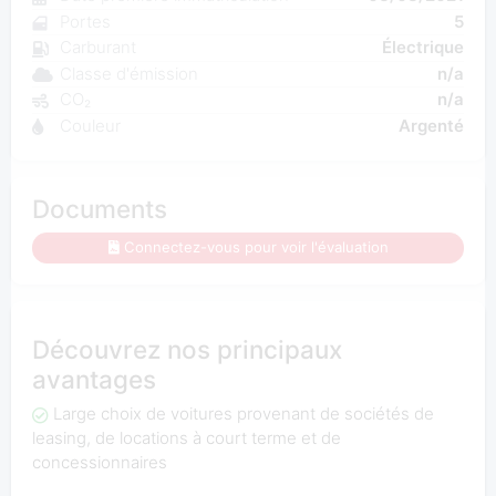
Portes
5
Carburant
Électrique
Classe d'émission
n/a
CO₂
n/a
Couleur
Argenté
Documents
Connectez-vous pour voir l'évaluation
Découvrez nos principaux
avantages
Large choix de voitures provenant de sociétés de
leasing, de locations à court terme et de
concessionnaires