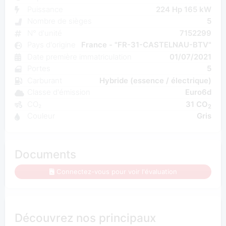
Puissance
224 Hp 165 kW
Nombre de sièges
5
N° d'unité
7152299
Pays d'origine
France - "FR-31-CASTELNAU-BTV"
Date première immatriculation
01/07/2021
Portes
5
Carburant
Hybride (essence / électrique)
Classe d'émission
Euro6d
CO₂
31 CO
2
Couleur
Gris
Documents
Connectez-vous pour voir l'évaluation
Découvrez nos principaux