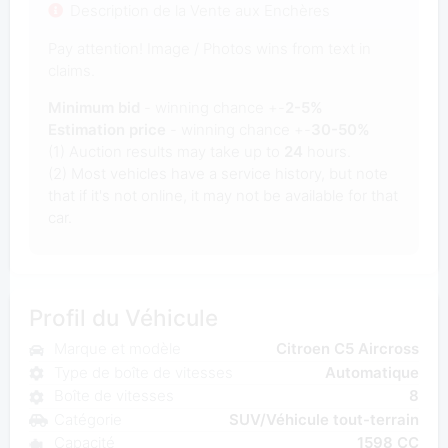
Description de la Vente aux Enchères
Pay attention! Image / Photos wins from text in
claims.
Minimum bid
- winning chance +-
2-5%
Estimation price
- winning chance +-
30-50%
(1) Auction results may take up to
24
hours.
(2) Most vehicles have a service history, but note
that if it's not online, it may not be available for that
car.
Profil du Véhicule
Marque et modèle
Citroen C5 Aircross
Type de boîte de vitesses
Automatique
Boîte de vitesses
8
Catégorie
SUV/Véhicule tout-terrain
Capacité
1598 CC