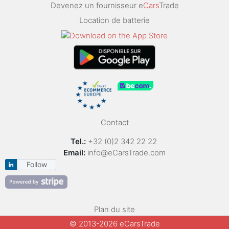
Devenez un fournisseur e
Cars
Trade
Location de batterie
Contact
Tel.:
+32 (0)2 342 22 22
Email:
info@eCarsTrade.com
Follow
Plan du site
© 2013-2026 eCarsTrade