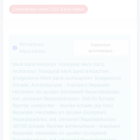
Commandez votre COC à prix réduit
Remarques
Traduction
importantes
automatique
Merk band linksvoor: Goodyear Merk band
rechtsvoor: Goodyear Merk band linksachter:
Bridgestone Merk band rechtsachter: Bridgestone
Schade: Achterbumper - kras(sen) Reparatie:
Herstellen en spuiten (compleet) Reparatieadvies:
evt. uitvoeren Reparatiekosten: 308.00 Schade:
Rechter voorportier - diverse schade (zie foto)
Reparatie: Herstellen en spuiten (compleet)
Reparatieadvies: evt. uitvoeren Reparatiekosten:
367.00 Schade: Rechter achterscherm - kras(sen)
Reparatie: Herstellen en spuiten (compleet)
Reparatieadvies: evt. uitvoeren Reparatiekosten: