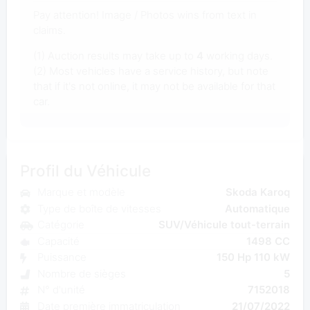
Pay attention! Image / Photos wins from text in
claims.
(1) Auction results may take up to
4
working days.
(2) Most vehicles have a service history, but note
that if it's not online, it may not be available for that
car.
Profil du Véhicule
Marque et modèle
Skoda Karoq
Type de boîte de vitesses
Automatique
Catégorie
SUV/Véhicule tout-terrain
Capacité
1498 CC
Puissance
150 Hp 110 kW
Nombre de sièges
5
N° d'unité
7152018
Date première immatriculation
21/07/2022