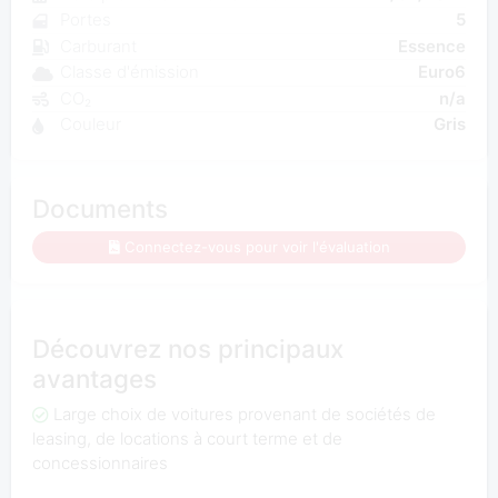
Portes
5
Carburant
Essence
Classe d'émission
Euro6
CO₂
n/a
Couleur
Gris
Documents
Connectez-vous pour voir l'évaluation
Découvrez nos principaux
avantages
Large choix de voitures provenant de sociétés de
leasing, de locations à court terme et de
concessionnaires