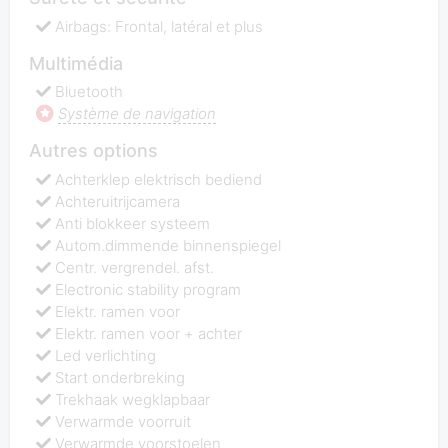
Airbags: Frontal, latéral et plus
Multimédia
Bluetooth
Système de navigation
Autres options
Achterklep elektrisch bediend
Achteruitrijcamera
Anti blokkeer systeem
Autom.dimmende binnenspiegel
Centr. vergrendel. afst.
Electronic stability program
Elektr. ramen voor
Elektr. ramen voor + achter
Led verlichting
Start onderbreking
Trekhaak wegklapbaar
Verwarmde voorruit
Verwarmde voorstoelen