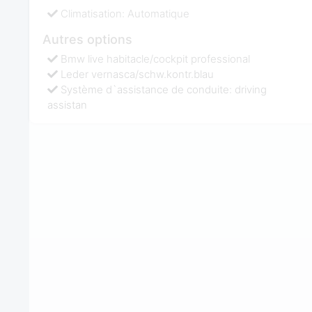
Climatisation: Automatique
Autres options
Bmw live habitacle/cockpit professional
Leder vernasca/schw.kontr.blau
Système d`assistance de conduite: driving
assistan