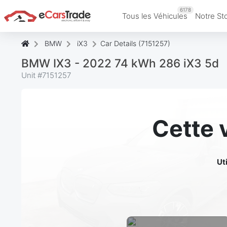
6178
Tous les Véhicules
Notre St
BMW
iX3
Car Details (7151257)
BMW IX3 - 2022 74 kWh 286 iX3 5d
Unit #
7151257
Cette 
Ut