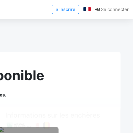
S'inscrire
Se connecter
ponible
es.
Informations sur les enchères