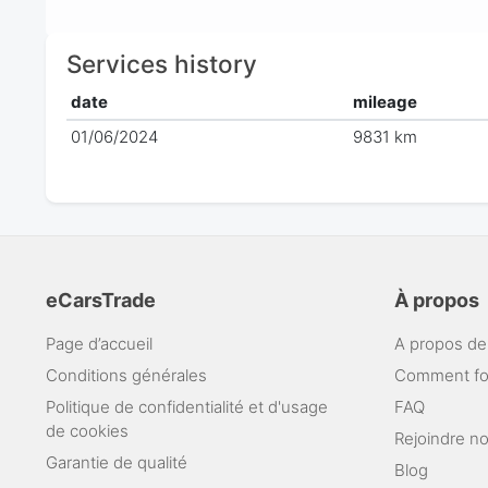
Services history
date
mileage
01/06/2024
9831 km
eCarsTrade
À propos
Page d’accueil
A propos de
Conditions générales
Comment fo
Politique de confidentialité et d'usage
FAQ
de cookies
Rejoindre n
Garantie de qualité
Blog