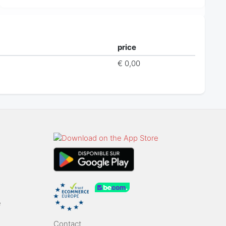
price
€ 0,00
e
Contact