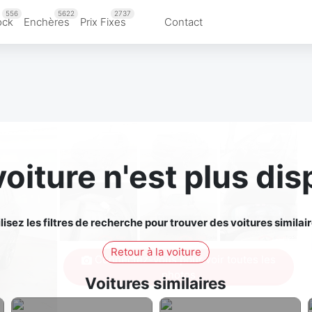
556
5622
2737
ock
Enchères
Prix Fixes
Contact
voiture n'est plus dis
ilisez les filtres de recherche pour trouver des voitures similair
Retour à la voiture
Connectez-vous pour voir toutes les
photos
Voitures similaires