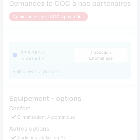
Demandez le COC à nos partenaires
Commandez votre COC à prix réduit
Remarques
Traduction
importantes
automatique
Roll cover not present
Equipement - options
Confort
Climatisation: Automatique
Autres options
Audio installatie (mp3)