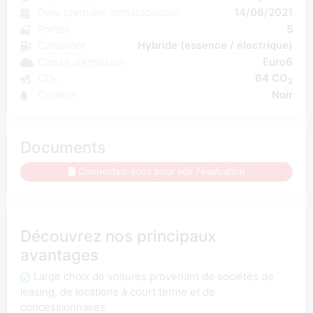
Date première immatriculation
14/06/2021
Portes
5
Carburant
Hybride (essence / électrique)
Classe d'émission
Euro6
CO₂
64 CO
2
Couleur
Noir
Documents
Connectez-vous pour voir l'évaluation
Découvrez nos principaux
avantages
Large choix de voitures provenant de sociétés de
leasing, de locations à court terme et de
concessionnaires