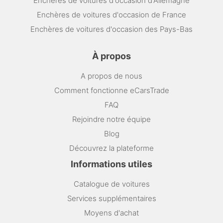
Enchères de voitures d'occasion d'Allemagne
Enchères de voitures d'occasion de France
Enchères de voitures d'occasion des Pays-Bas
À propos
A propos de nous
Comment fonctionne eCarsTrade
FAQ
Rejoindre notre équipe
Blog
Découvrez la plateforme
Informations utiles
Catalogue de voitures
Services supplémentaires
Moyens d'achat