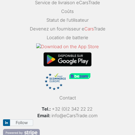
Service de livraison eCarsTrade
Coûts
Statut de l'utilisateur
Devenez un fournisseur e
Cars
Trade
Location de batterie
Contact
Tel.:
+32 (0)2 342 22 22
Email:
info@eCarsTrade.com
Follow