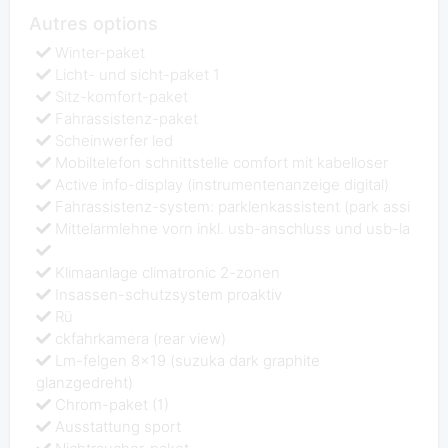
Autres options
Winter-paket
Licht- und sicht-paket 1
Sitz-komfort-paket
Fahrassistenz-paket
Scheinwerfer led
Mobiltelefon schnittstelle comfort mit kabelloser
Active info-display (instrumentenanzeige digital)
Fahrassistenz-system: parklenkassistent (park assi
Mittelarmlehne vorn inkl. usb-anschluss und usb-la
Klimaanlage climatronic 2-zonen
Insassen-schutzsystem proaktiv
Rü
ckfahrkamera (rear view)
Lm-felgen 8x19 (suzuka dark graphite
glanzgedreht)
Chrom-paket (1)
Ausstattung sport