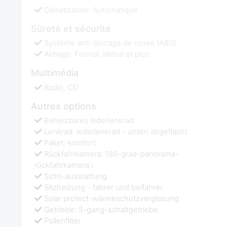
Climatisation: Automatique
Sûreté et sécurité
Système anti-blocage de roues (ABS)
Airbags: Frontal, latéral et plus
Multimédia
Radio, CD
Autres options
Beheizbares lederlenkrad
Lenkrad: lederlenkrad - unten abgeflacht
Paket: komfort
Rückfahrkamera: 180-grad-panorama-
rückfahrkamera i
Sicht-ausstattung
Sitzheizung - fahrer und beifahrer
Solar protect-wärmeschutzverglasung
Getriebe: 5-gang-schaltgetriebe
Pollenfilter