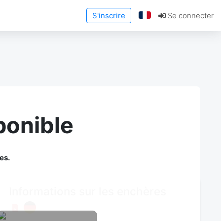
S'inscrire
Se connecter
ponible
es.
Informations sur les enchères