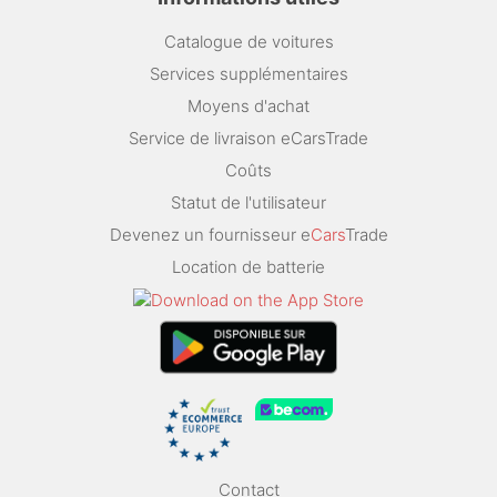
Catalogue de voitures
Services supplémentaires
Moyens d'achat
Service de livraison eCarsTrade
Coûts
Statut de l'utilisateur
Devenez un fournisseur e
Cars
Trade
Location de batterie
Contact