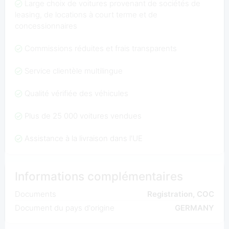
Large choix de voitures provenant de sociétés de
leasing, de locations à court terme et de
concessionnaires
Commissions réduites et frais transparents
Service clientèle multilingue
Qualité vérifiée des véhicules
Plus de 25 000 voitures vendues
Assistance à la livraison dans l'UE
Informations complémentaires
Documents
Registration, COC
Document du pays d'origine
GERMANY