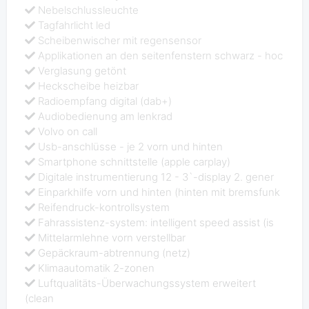
Nebelschlussleuchte
Tagfahrlicht led
Scheibenwischer mit regensensor
Applikationen an den seitenfenstern schwarz - hoc
Verglasung getönt
Heckscheibe heizbar
Radioempfang digital (dab+)
Audiobedienung am lenkrad
Volvo on call
Usb-anschlüsse - je 2 vorn und hinten
Smartphone schnittstelle (apple carplay)
Digitale instrumentierung 12 - 3`-display 2. gener
Einparkhilfe vorn und hinten (hinten mit bremsfunk
Reifendruck-kontrollsystem
Fahrassistenz-system: intelligent speed assist (is
Mittelarmlehne vorn verstellbar
Gepäckraum-abtrennung (netz)
Klimaautomatik 2-zonen
Luftqualitäts-Überwachungssystem erweitert
(clean