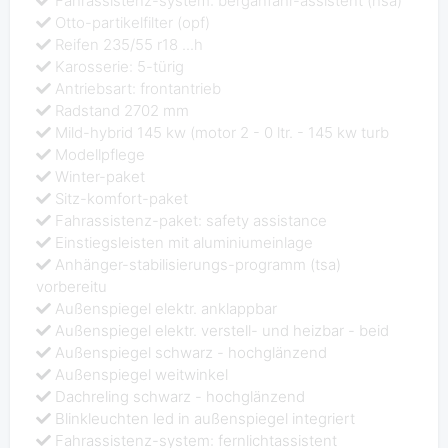
Fahrassistenz-system: berganfahr-assistent (hsa)
Otto-partikelfilter (opf)
Reifen 235/55 r18 ...h
Karosserie: 5-türig
Antriebsart: frontantrieb
Radstand 2702 mm
Mild-hybrid 145 kw (motor 2 - 0 ltr. - 145 kw turb
Modellpflege
Winter-paket
Sitz-komfort-paket
Fahrassistenz-paket: safety assistance
Einstiegsleisten mit aluminiumeinlage
Anhänger-stabilisierungs-programm (tsa)
vorbereitu
Außenspiegel elektr. anklappbar
Außenspiegel elektr. verstell- und heizbar - beid
Außenspiegel schwarz - hochglänzend
Außenspiegel weitwinkel
Dachreling schwarz - hochglänzend
Blinkleuchten led in außenspiegel integriert
Fahrassistenz-system: fernlichtassistent