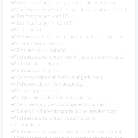
Sitzbezug / polsterung: leder / ledernachbildung
Lm-felgen 7 - 5x19 (5-y-speichen - diamantschnitt
Bremsscheiben vorn 17`
Bremsscheiben hinten 16`
Licht-paket
Getriebevariante - getriebe automatik 7-gang - ty
Frontscheibe heizbar
Emblem vorn - beheizt
Fahrassistenz-system: park-assistent (park assist
Tankdeckel elektr. betätigt
Fahrassistenz-paket
Seitenscheiben ab b-säule abgedunkelt
Fahrwerk dynamisch ausgelegt
Reifen-reparaturset
Lenksäule (lenkrad) höhen-/längsverstellbar
Servolenkung geschwindigkeitsabhängig
Elektron. differentialsperre corner traction contr
Fahrassistenz-system: automatische
stabilitätskont
Fahrassistenz-system: bergabfahrkontrolle (hdc)