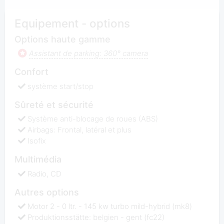
Equipement - options
Options haute gamme
Assistant de parking: 360° camera
Confort
système start/stop
Sûreté et sécurité
Système anti-blocage de roues (ABS)
Airbags: Frontal, latéral et plus
Isofix
Multimédia
Radio, CD
Autres options
Motor 2 - 0 ltr. - 145 kw turbo mild-hybrid (mk8)
Produktionsstätte: belgien - gent (fc22)