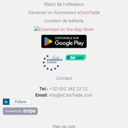
Statut de l'utilisateur
Devenez un fournisseur e
Cars
Trade
Location de batterie
Contact
Tel.:
+32 (0)2 342 22 22
Email:
info@eCarsTrade.com
Follow
Plan du site