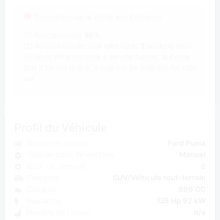
Description de la Vente aux Enchères
(1) Allocation rate
98%
(2) Auction results may take up to
2
working days.
(3) Most vehicles have a service history, but note
that if it's not online, it may not be available for that
car.
Profil du Véhicule
Marque et modèle
Ford Puma
Type de boîte de vitesses
Manuel
Boîte de vitesses
6
Catégorie
SUV/Véhicule tout-terrain
Capacité
999 CC
Puissance
125 Hp 92 kW
Nombre de sièges
n/a