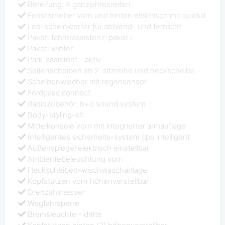
Bereifung: 4 ganzjahresreifen
Fensterheber vorn und hinten elektrisch mit quickd
Led-scheinwerfer für abblend- und fernlicht
Paket: fahrerassistenz-paket i
Paket: winter
Park-assistent - aktiv
Seitenscheiben ab 2. sitzreihe und heckscheibe -
Scheibenwischer mit regensensor
Fordpass connect
Radiozubehör: b+o sound system
Body-styling-kit
Mittelkonsole vorn mit integrierter armauflage
Intelligentes sicherheits-system (ips intelligent
Außenspiegel elektrisch einstellbar
Ambientebeleuchtung vorn
Heckscheiben-wischwaschanlage
Kopfstützen vorn höhenverstellbar
Drehzahlmesser
Wegfahrsperre
Bremsleuchte - dritte