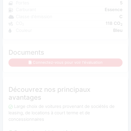
Portes
5
Carburant
Essence
Classe d'émission
C
CO₂
118 CO
2
Couleur
Bleu
Documents
Connectez-vous pour voir l'évaluation
Découvrez nos principaux
avantages
Large choix de voitures provenant de sociétés de
leasing, de locations à court terme et de
concessionnaires