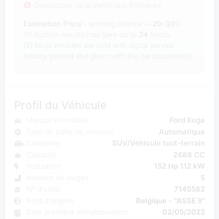
Description de la Vente aux Enchères
Estimation Price
- winning chance +-
20-30
%
(1) Auction results may take up to
24
hours.
(2) Most
vehicles are sold with digital service
history, printed and given with the car documents.
Profil du Véhicule
Marque et modèle
Ford Kuga
Type de boîte de vitesses
Automatique
Catégorie
SUV/Véhicule tout-terrain
Capacité
2488 CC
Puissance
152 Hp 112 kW
Nombre de sièges
5
N° d'unité
7145582
Pays d'origine
Belgique - "ASSE II"
Date première immatriculation
02/05/2022