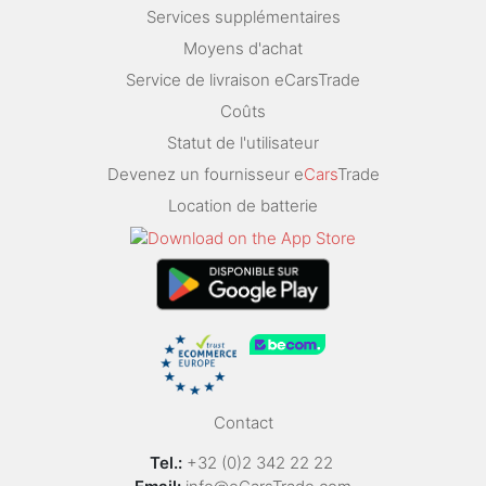
Services supplémentaires
Moyens d'achat
Service de livraison eCarsTrade
Coûts
Statut de l'utilisateur
Devenez un fournisseur e
Cars
Trade
Location de batterie
Contact
Tel.:
+32 (0)2 342 22 22