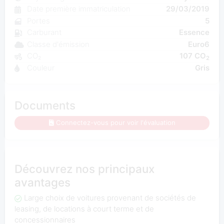
Date première immatriculation
29/03/2019
Portes
5
Carburant
Essence
Classe d'émission
Euro6
CO₂
107 CO
2
Couleur
Gris
Documents
Connectez-vous pour voir l'évaluation
Découvrez nos principaux
avantages
Large choix de voitures provenant de sociétés de
leasing, de locations à court terme et de
concessionnaires