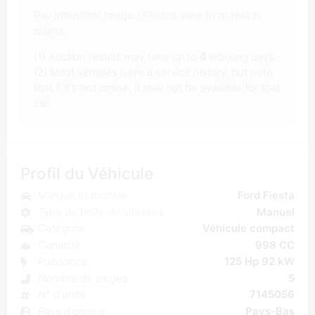
Pay attention! Image / Photos wins from text in
claims.
(1) Auction results may take up to
4
working days.
(2) Most vehicles have a service history, but note
that if it's not online, it may not be available for that
car.
Profil du Véhicule
Marque et modèle
Ford Fiesta
Type de boîte de vitesses
Manuel
Catégorie
Véhicule compact
Capacité
998 CC
Puissance
125 Hp 92 kW
Nombre de sièges
5
N° d'unité
7145056
Pays d'origine
Pays-Bas