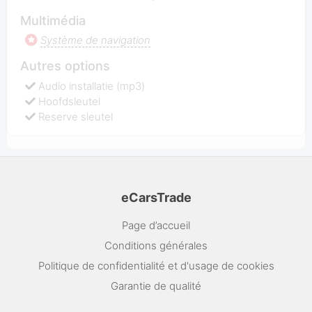
Multimédia
Système de navigation
Autres options
Audio installatie (mp3)
Hoofdsleutel
Reserve sleutel
eCarsTrade
Page d’accueil
Conditions générales
Politique de confidentialité et d'usage de cookies
Garantie de qualité