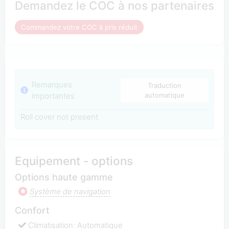
Demandez le COC à nos partenaires
Commandez votre COC à prix réduit
Remarques
Traduction
importantes
automatique
Roll cover not present
Equipement - options
Options haute gamme
Système de navigation
Confort
Climatisation: Automatique