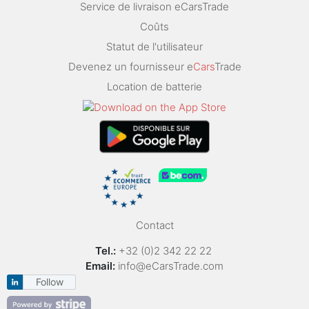
Service de livraison eCarsTrade
Coûts
Statut de l'utilisateur
Devenez un fournisseur e
Cars
Trade
Location de batterie
Contact
Tel.:
+32 (0)2 342 22 22
Email:
info@eCarsTrade.com
Follow