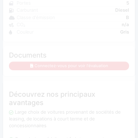
Portes
5
Carburant
Diesel
Classe d'émission
B
CO₂
n/a
Couleur
Gris
Documents
Connectez-vous pour voir l'évaluation
Découvrez nos principaux
avantages
Large choix de voitures provenant de sociétés de
leasing, de locations à court terme et de
concessionnaires