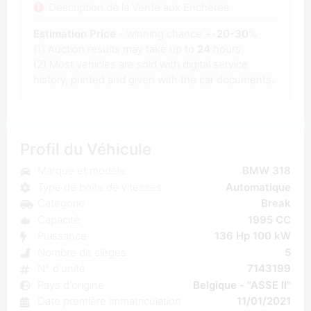
Description de la Vente aux Enchères
Estimation Price
- winning chance +-
20-30
%
(1) Auction results may take up to
24
hours.
(2) Most
vehicles are sold with digital service
history, printed and given with the car documents.
Profil du Véhicule
Marque et modèle
BMW 318
Type de boîte de vitesses
Automatique
Catégorie
Break
Capacité
1995 CC
Puissance
136 Hp 100 kW
Nombre de sièges
5
N° d'unité
7143199
Pays d'origine
Belgique - "ASSE II"
Date première immatriculation
11/01/2021