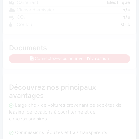
Carburant
Électrique
Classe d'émission
n/a
CO₂
n/a
Couleur
Gris
Documents
Connectez-vous pour voir l'évaluation
Découvrez nos principaux
avantages
Large choix de voitures provenant de sociétés de
leasing, de locations à court terme et de
concessionnaires
Commissions réduites et frais transparents