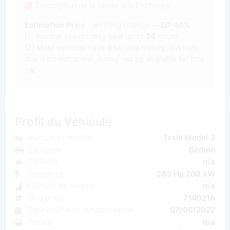
Description de la Vente aux Enchères
Estimation Price
- winning chance +-
20-40%
(1) Auction results may take up to
24
hours.
(2) Most vehicles have a service history, but note
that if it's not online, it may not be available for that
car.
Profil du Véhicule
Marque et modèle
Tesla Model 3
Catégorie
Berline
Capacité
n/a
Puissance
283 Hp 208 kW
Nombre de sièges
n/a
N° d'unité
7140218
Date première immatriculation
07/06/2022
Portes
n/a