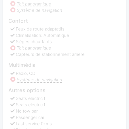
Toit panoramique
Système de navigation
Confort
Feux de route adaptatifs
Climatisation: Automatique
Sièges chauffants
Toit panoramique
Capteurs de stationnement arrière
Multimédia
Radio, CD
Système de navigation
Autres options
Seats electric f l
Seats electric f r
No tow bar
Passenger car
Last service 0kms