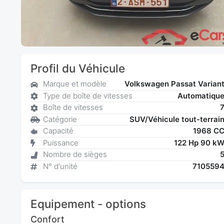
Profil du Véhicule
Marque et modèle
Volkswagen Passat Varian
Type de boîte de vitesses
Automatiqu
Boîte de vitesses
Catégorie
SUV/Véhicule tout-terrai
Capacité
1968 C
Puissance
122 Hp 90 k
Nombre de sièges
N° d'unité
710559
Equipement - options
Confort