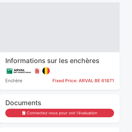
Informations sur les enchères
Enchère
Fixed Price: ARVAL BE 61871
Documents
Connectez-vous pour voir l'évaluation