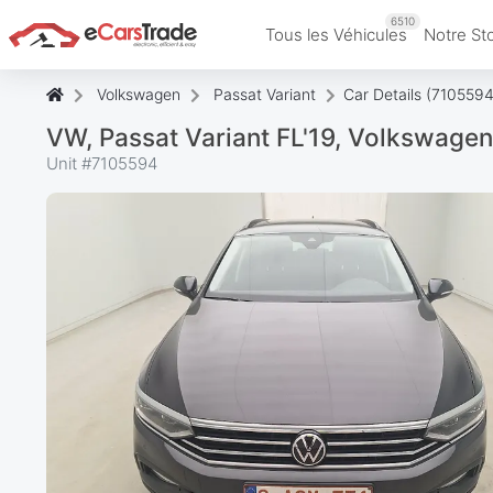
6510
Tous les Véhicules
Notre St
Volkswagen
Passat Variant
Car Details (7105594
VW, Passat Variant FL'19, Volkswagen
Unit #
7105594