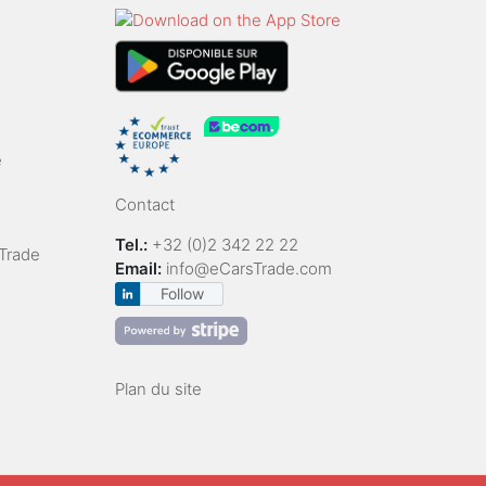
e
Contact
Tel.:
+32 (0)2 342 22 22
Trade
Email:
info@eCarsTrade.com
Follow
Plan du site