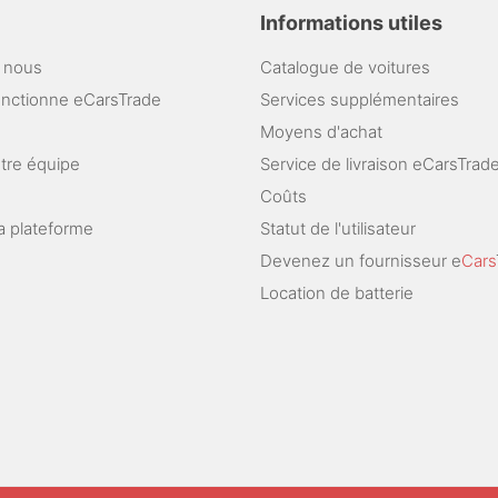
Informations utiles
 nous
Catalogue de voitures
nctionne eCarsTrade
Services supplémentaires
Moyens d'achat
otre équipe
Service de livraison eCarsTrad
Coûts
a plateforme
Statut de l'utilisateur
Devenez un fournisseur e
Cars
Location de batterie