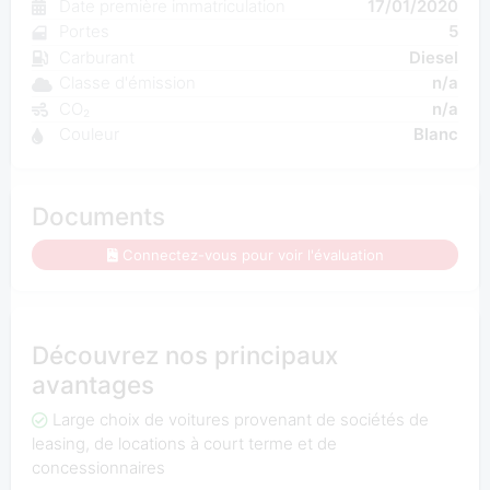
Date première immatriculation
17/01/2020
Portes
5
Carburant
Diesel
Classe d'émission
n/a
CO₂
n/a
Couleur
Blanc
Documents
Connectez-vous pour voir l'évaluation
Découvrez nos principaux
avantages
Large choix de voitures provenant de sociétés de
leasing, de locations à court terme et de
concessionnaires