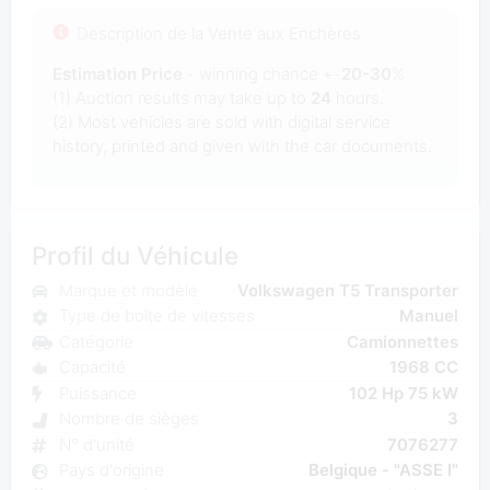
Description de la Vente aux Enchères
Estimation Price
- winning chance +-
20-30
%
(1) Auction results may take up to
24
hours.
(2) Most
vehicles are sold with digital service
history, printed and given with the car documents.
Profil du Véhicule
Marque et modèle
Volkswagen T5 Transporter
Type de boîte de vitesses
Manuel
Catégorie
Camionnettes
Capacité
1968 CC
Puissance
102 Hp 75 kW
Nombre de sièges
3
N° d'unité
7076277
Pays d'origine
Belgique - "ASSE I"