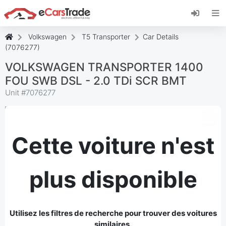
Installez l'application web eCarsTrade, ajoutez-
la à votre écran d'accueil et recevez des mises
à jour instantanées.
Volkswagen
T5 Transporter
Car Details
Installer
Annuler
(7076277)
VOLKSWAGEN TRANSPORTER 1400
FOU SWB DSL - 2.0 TDi SCR BMT
Unit #
7076277
Cette voiture n'est
plus disponible
Utilisez les filtres de recherche pour trouver des voitures
similaires.