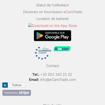
Statut de l'utilisateur
Devenez un fournisseur e
Cars
Trade
Location de batterie
Contact
Tel.:
+32 (0)2 342 22 22
Email:
info@eCarsTrade.com
Follow