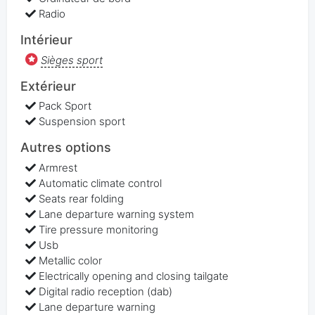
Radio
Intérieur
Sièges sport
Extérieur
Pack Sport
Suspension sport
Autres options
Armrest
Automatic climate control
Seats rear folding
Lane departure warning system
Tire pressure monitoring
Usb
Metallic color
Electrically opening and closing tailgate
Digital radio reception (dab)
Lane departure warning