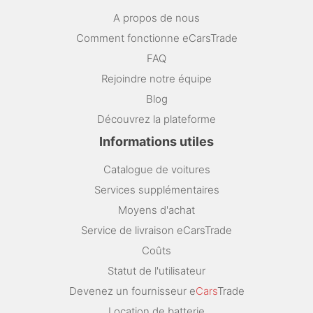
A propos de nous
Comment fonctionne eCarsTrade
FAQ
Rejoindre notre équipe
Blog
Découvrez la plateforme
Informations utiles
Catalogue de voitures
Services supplémentaires
Moyens d'achat
Service de livraison eCarsTrade
Coûts
Statut de l'utilisateur
Devenez un fournisseur e
Cars
Trade
Location de batterie