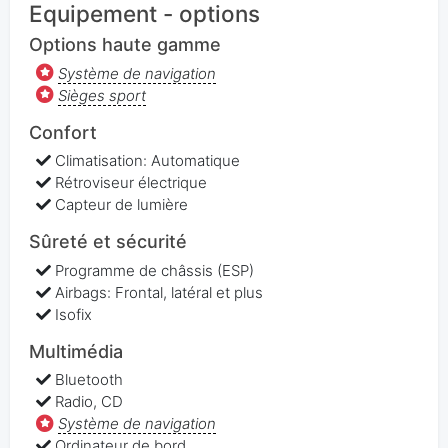
Equipement - options
Options haute gamme
Système de navigation
Sièges sport
Confort
Climatisation: Automatique
Rétroviseur électrique
Capteur de lumière
Sûreté et sécurité
Programme de châssis (ESP)
Airbags: Frontal, latéral et plus
Isofix
Multimédia
Bluetooth
Radio, CD
Système de navigation
Ordinateur de bord