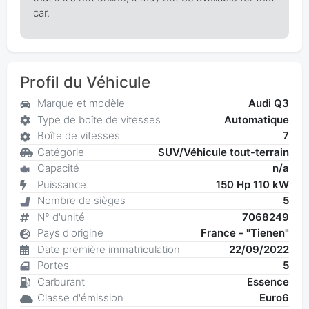
car.
Profil du Véhicule
Marque et modèle
Audi Q3
Type de boîte de vitesses
Automatique
Boîte de vitesses
7
Catégorie
SUV/Véhicule tout-terrain
Capacité
n/a
Puissance
150 Hp 110 kW
Nombre de sièges
5
N° d'unité
7068249
Pays d'origine
France - "Tienen"
Date première immatriculation
22/09/2022
Portes
5
Carburant
Essence
Classe d'émission
Euro6