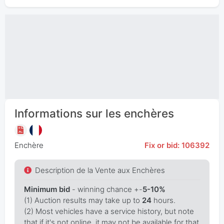
Informations sur les enchères
Enchère
Fix or bid: 106392
Description de la Vente aux Enchères
Minimum bid
- winning chance +-
5-10%
(1) Auction results may take up to
24
hours.
(2) Most vehicles have a service history, but note
that if it's not online, it may not be available for that