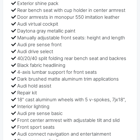
Exterior shine pack
Rear bench seat with cup holder in center armrest
Door armrests in monopur 550 imitation leather
Audi virtual cockpit
Daytona gray metallic paint
Manually adjustable front seats: height and length
Audi pre sense front
Audi drive select
40/20/40 split folding rear bench seat and backres
Black fabric headlining
4-axis lumbar support for front seats
Dark brushed matte aluminum trim applications
Audi hold assist
Repair kit
18" cast aluminum wheels with 5 v-spokes, 7jx18",
Interior lighting
Audi pre sense basic
Front center armrest with adjustable tilt and slid
Front sport seats
Audi connect navigation and entertainment