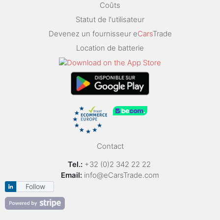
Coûts
Statut de l'utilisateur
Devenez un fournisseur e
Cars
Trade
Location de batterie
Contact
Tel.:
+32 (0)2 342 22 22
Email:
info@eCarsTrade.com
Follow