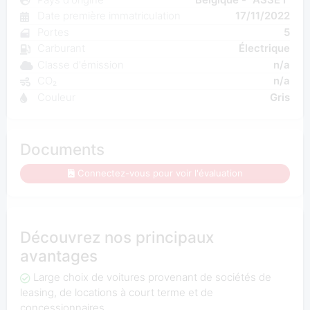
Date première immatriculation
17/11/2022
Portes
5
Carburant
Électrique
Classe d'émission
n/a
CO₂
n/a
Couleur
Gris
Documents
Connectez-vous pour voir l'évaluation
Découvrez nos principaux
avantages
Large choix de voitures provenant de sociétés de
leasing, de locations à court terme et de
concessionnaires