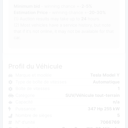
Minimum bid
- winning chance +-
2-5%
Estimation Price
- winning chance +-
20-30%
(1) Auction results may take up to
24
hours.
(2) Most vehicles have a service history, but note
that if it's not online, it may not be available for that
car.
Profil du Véhicule
Marque et modèle
Tesla Model Y
Type de boîte de vitesses
Automatique
Boîte de vitesses
1
Catégorie
SUV/Véhicule tout-terrain
Capacité
n/a
Puissance
347 Hp 255 kW
Nombre de sièges
5
N° d'unité
7066769