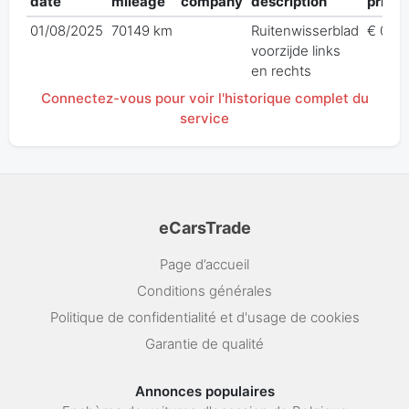
date
mileage
company
description
price
01/08/2025
70149 km
Ruitenwisserblad
€ 0,00
voorzijde links
en rechts
Connectez-vous pour voir l'historique complet du
service
eCarsTrade
Page d’accueil
Conditions générales
Politique de confidentialité et d'usage de cookies
Garantie de qualité
Annonces populaires