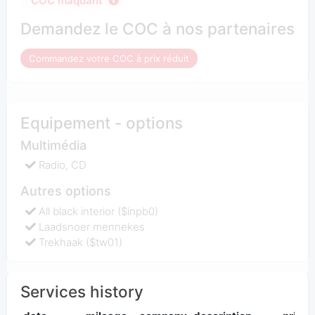
COC maquant
Demandez le COC à nos partenaires
Commandez votre COC à prix réduit
Equipement - options
Multimédia
Radio, CD
Autres options
All black interior ($inpb0)
Laadsnoer mennekes
Trekhaak ($tw01)
Services history