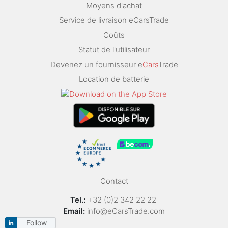
Moyens d'achat
Service de livraison eCarsTrade
Coûts
Statut de l'utilisateur
Devenez un fournisseur e
Cars
Trade
Location de batterie
Contact
Tel.:
+32 (0)2 342 22 22
Email:
info@eCarsTrade.com
Follow