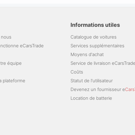
Informations utiles
 nous
Catalogue de voitures
nctionne eCarsTrade
Services supplémentaires
Moyens d'achat
otre équipe
Service de livraison eCarsTrad
Coûts
a plateforme
Statut de l'utilisateur
Devenez un fournisseur e
Cars
Location de batterie