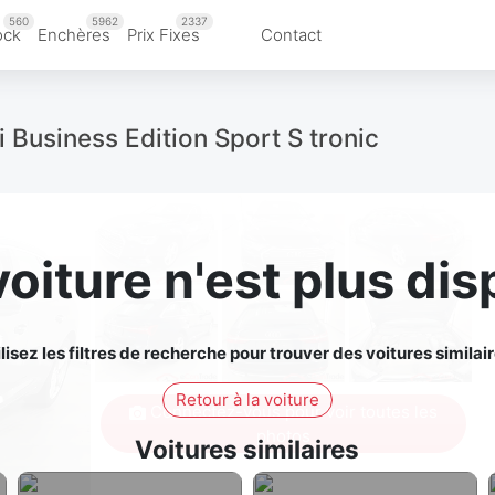
560
5962
2337
ock
Enchères
Prix Fixes
Contact
Business Edition Sport S tronic
voiture n'est plus dis
ilisez les filtres de recherche pour trouver des voitures similair
Retour à la voiture
Connectez-vous pour voir toutes les
photos
Voitures similaires