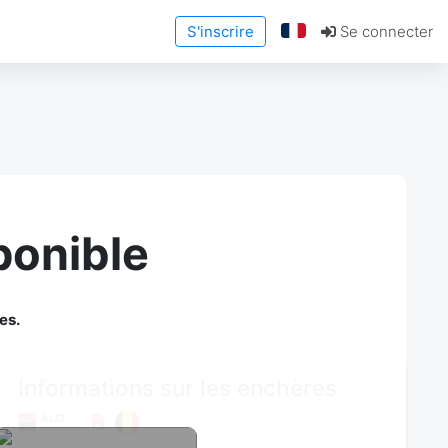
S'inscrire
Se connecter
ponible
es.
Informations sur les enchères