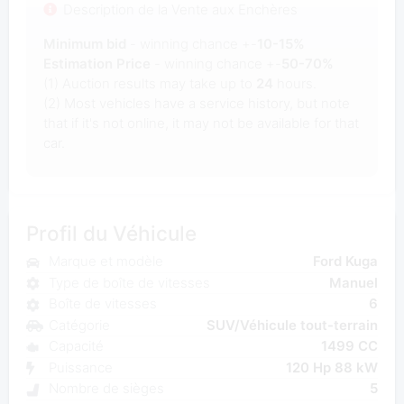
Description de la Vente aux Enchères
Minimum bid
- winning chance +-
10-15%
Estimation Price
- winning chance +-
50-70%
(1) Auction results may take up to
24
hours.
(2) Most vehicles have a service history, but note
that if it's not online, it may not be available for that
car.
Profil du Véhicule
Marque et modèle
Ford Kuga
Type de boîte de vitesses
Manuel
Boîte de vitesses
6
Catégorie
SUV/Véhicule tout-terrain
Capacité
1499 CC
Puissance
120 Hp 88 kW
Nombre de sièges
5