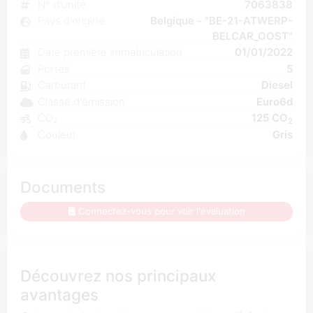
N° d'unité
7063838
Pays d'origine
Belgique - "BE-21-ATWERP-
BELCAR_OOST"
Date première immatriculation
01/01/2022
Portes
5
Carburant
Diesel
Classe d'émission
Euro6d
CO₂
125 CO
2
Couleur
Gris
Documents
Connectez-vous pour voir l'évaluation
Découvrez nos principaux
avantages