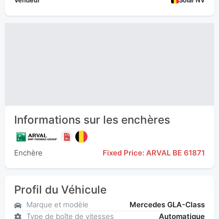
Vendeur
Solaf NV
Informations sur les enchères
Enchère
Fixed Price: ARVAL BE 61871
Profil du Véhicule
Marque et modèle
Mercedes GLA-Class
Type de boîte de vitesses
Automatique