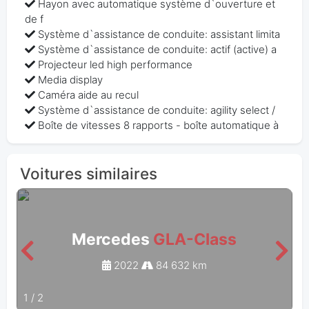
Hayon avec automatique système d`ouverture et
de f
Système d`assistance de conduite: assistant limita
Système d`assistance de conduite: actif (active) a
Projecteur led high performance
Media display
Caméra aide au recul
Système d`assistance de conduite: agility select /
Boîte de vitesses 8 rapports - boîte automatique à
Voitures similaires
Mercedes
GLA-Class
2022
84 632 km
1
/
2