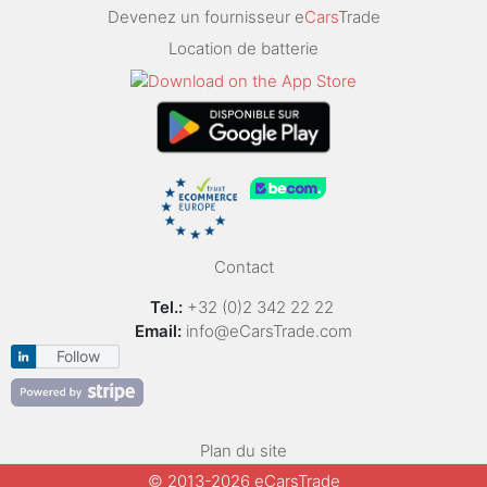
Devenez un fournisseur e
Cars
Trade
Location de batterie
Contact
Tel.:
+32 (0)2 342 22 22
Email:
info@eCarsTrade.com
Follow
Plan du site
© 2013-2026 eCarsTrade